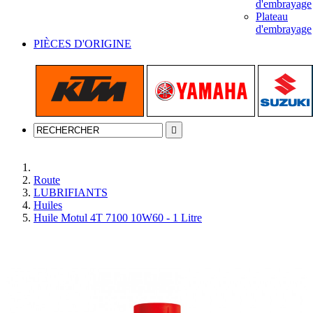
d'embrayage
Plateau
d'embrayage
PIÈCES D'ORIGINE

Accueil
Route
LUBRIFIANTS
Huiles
Huile Motul 4T 7100 10W60 - 1 Litre