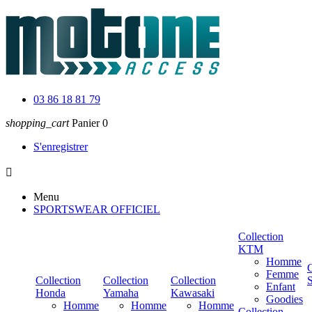
03 86 18 81 79
shopping_cart
Panier
0
S'enregistrer

Menu
SPORTSWEAR OFFICIEL
Collection
KTM
Homme
C
Femme
Collection
Collection
Collection
Enfant
Honda
Yamaha
Kawasaki
Goodies
Homme
Homme
Homme
Collection