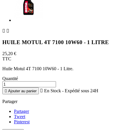


HUILE MOTUL 4T 7100 10W60 - 1 LITRE
25,20 €
TTC
Huile Motul 4T 7100 10W60 - 1 Litre.
Quantité

En Stock - Expédié sous 24H

Ajouter au panier
Partager
Partager
Tweet
Pinterest