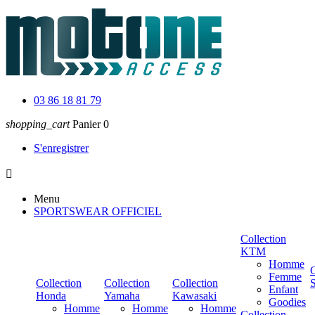
03 86 18 81 79
shopping_cart
Panier
0
S'enregistrer

Menu
SPORTSWEAR OFFICIEL
Collection
KTM
Homme
C
Femme
Collection
Collection
Collection
Enfant
Honda
Yamaha
Kawasaki
Goodies
Homme
Homme
Homme
Collection