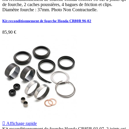
de fourche, 2 caches poussières, 4 bagues de friction et clips.
Diamètre fourche : 37mm. Photo Non Contractuelle.
Kit reconditionnement de fourche Honda CR80R 96-02
85,90 €

Affichage rapide
Kit reconditionnement de fourche Honda CR85R 03-07. 2 joints spi