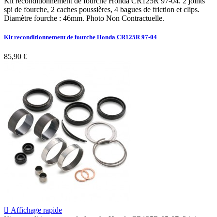
Kit reconditionnement de fourche Honda CR125R 97-04. 2 joints
spi de fourche, 2 caches poussières, 4 bagues de friction et clips.
Diamètre fourche : 46mm. Photo Non Contractuelle.
Kit reconditionnement de fourche Honda CR125R 97-04
85,90 €

Affichage rapide