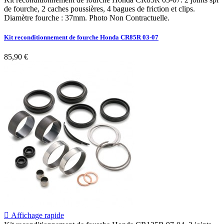
de fourche, 2 caches poussières, 4 bagues de friction et clips.
Diamètre fourche : 37mm. Photo Non Contractuelle.
Kit reconditionnement de fourche Honda CR85R 03-07
85,90 €

Affichage rapide