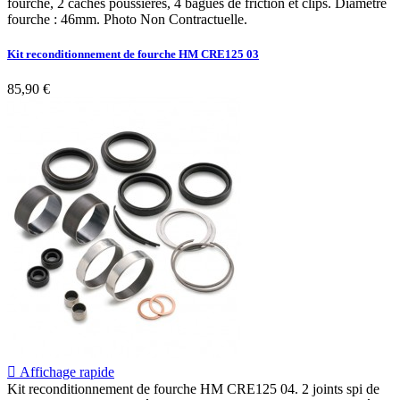
fourche, 2 caches poussières, 4 bagues de friction et clips. Diamètre
fourche : 46mm. Photo Non Contractuelle.
Kit reconditionnement de fourche HM CRE125 03
85,90 €

Affichage rapide
Kit reconditionnement de fourche HM CRE125 04. 2 joints spi de