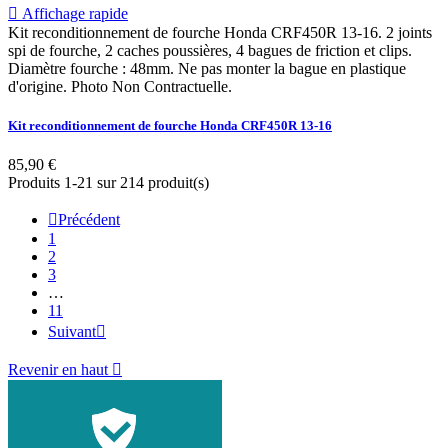

Affichage rapide
Kit reconditionnement de fourche Honda CRF450R 13-16. 2 joints
spi de fourche, 2 caches poussières, 4 bagues de friction et clips.
Diamètre fourche : 48mm. Ne pas monter la bague en plastique
d'origine. Photo Non Contractuelle.
Kit reconditionnement de fourche Honda CRF450R 13-16
85,90 €
Produits 1-21 sur 214 produit(s)

Précédent
1
2
3
…
11
Suivant

Revenir en haut
