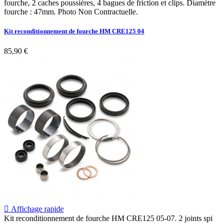
fourche, 2 caches poussières, 4 bagues de friction et clips. Diamètre
fourche : 47mm. Photo Non Contractuelle.
Kit reconditionnement de fourche HM CRE125 04
85,90 €

Affichage rapide
Kit reconditionnement de fourche HM CRE125 05-07. 2 joints spi