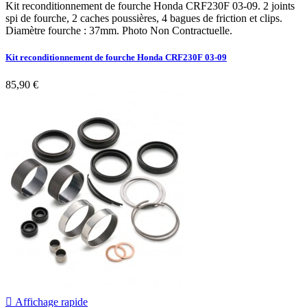
Kit reconditionnement de fourche Honda CRF230F 03-09. 2 joints
spi de fourche, 2 caches poussières, 4 bagues de friction et clips.
Diamètre fourche : 37mm. Photo Non Contractuelle.
Kit reconditionnement de fourche Honda CRF230F 03-09
85,90 €

Affichage rapide