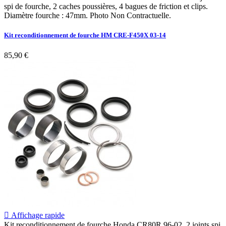
spi de fourche, 2 caches poussières, 4 bagues de friction et clips.
Diamètre fourche : 47mm. Photo Non Contractuelle.
Kit reconditionnement de fourche HM CRE-F450X 03-14
85,90 €

Affichage rapide
Kit reconditionnement de fourche Honda CR80R 96-02. 2 joints spi