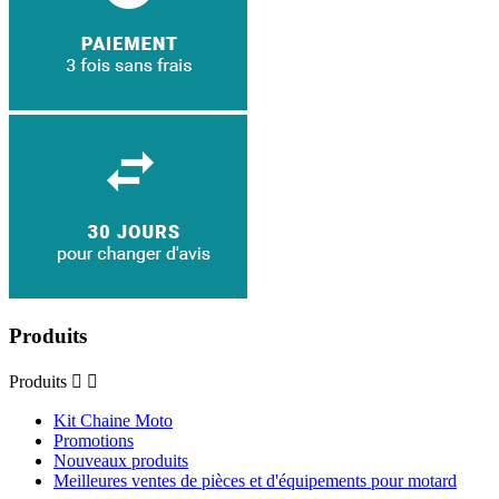
Produits
Produits


Kit Chaine Moto
Promotions
Nouveaux produits
Meilleures ventes de pièces et d'équipements pour motard