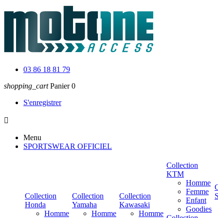
03 86 18 81 79
shopping_cart
Panier
0
S'enregistrer

Menu
SPORTSWEAR OFFICIEL
Collection
KTM
Homme
C
Femme
Collection
Collection
Collection
Enfant
Honda
Yamaha
Kawasaki
Goodies
Homme
Homme
Homme
Collection