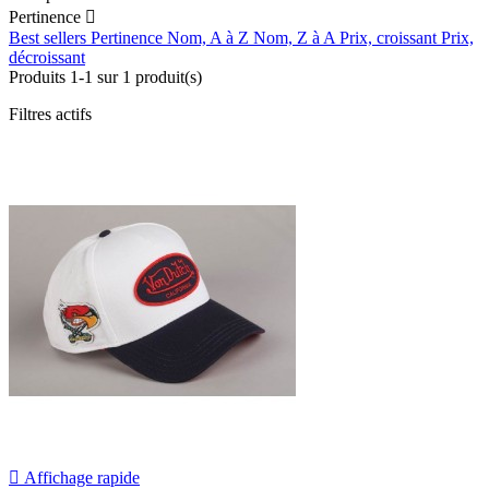
Pertinence

Best sellers
Pertinence
Nom, A à Z
Nom, Z à A
Prix, croissant
Prix,
décroissant
Produits 1-1 sur 1 produit(s)
Filtres actifs

Affichage rapide