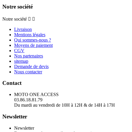
Notre société
Notre société


Livraison
Mentions légales
Qui sommes-nous ?
Moyens de paiement
CGV
Nos partenaires
sitemap
Demande de devis
Nous contacter
Contact
MOTO ONE ACCESS
03.86.18.81.79
Du mardi au vendredi de 10H à 12H & de 14H à 17H
Newsletter
Newsletter