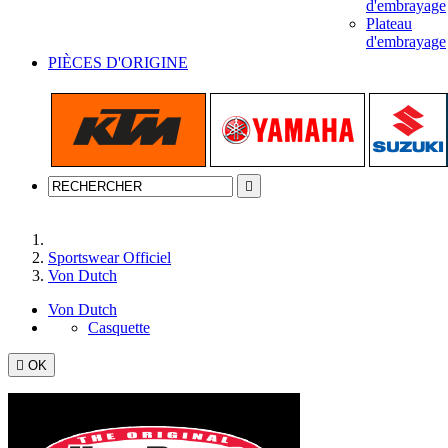
d'embrayage
Plateau
d'embrayage
PIÈCES D'ORIGINE

Accueil
Sportswear Officiel
Von Dutch
Von Dutch
Casquette

OK