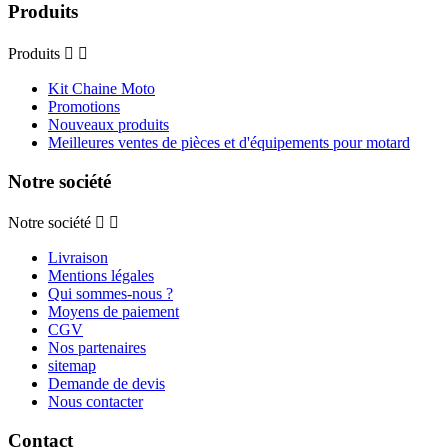
Produits
Produits


Kit Chaine Moto
Promotions
Nouveaux produits
Meilleures ventes de pièces et d'équipements pour motard
Notre société
Notre société


Livraison
Mentions légales
Qui sommes-nous ?
Moyens de paiement
CGV
Nos partenaires
sitemap
Demande de devis
Nous contacter
Contact