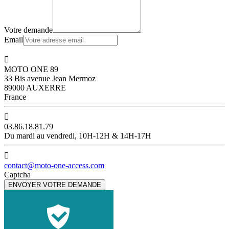
Votre demande
Email

MOTO ONE 89
33 Bis avenue Jean Mermoz
89000 AUXERRE
France

03.86.18.81.79
Du mardi au vendredi, 10H-12H & 14H-17H

contact@moto-one-access.com
Captcha
ENVOYER VOTRE DEMANDE