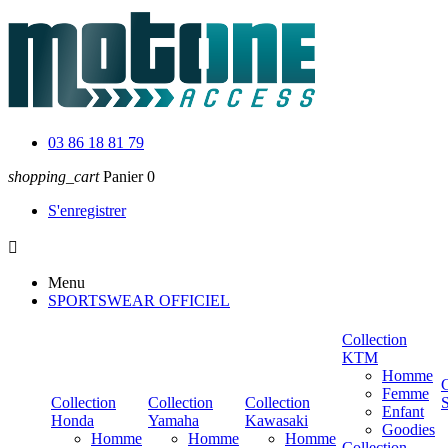
03 86 18 81 79
shopping_cart
Panier
0
S'enregistrer

Menu
SPORTSWEAR OFFICIEL
Collection
KTM
Homme
C
Femme
Collection
Collection
Collection
Enfant
Honda
Yamaha
Kawasaki
Goodies
Homme
Homme
Homme
Collection