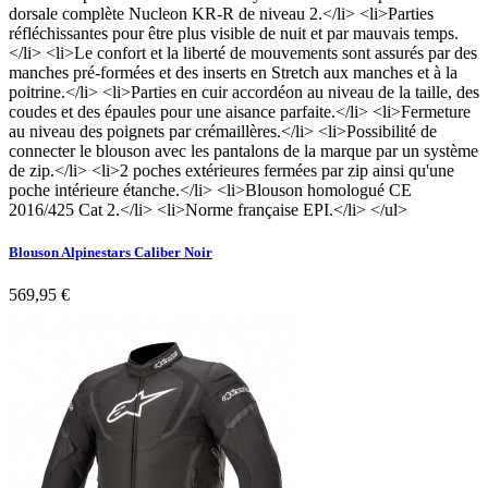
dorsale complète Nucleon KR-R de niveau 2.</li> <li>Parties
réfléchissantes pour être plus visible de nuit et par mauvais temps.
</li> <li>Le confort et la liberté de mouvements sont assurés par des
manches pré-formées et des inserts en Stretch aux manches et à la
poitrine.</li> <li>Parties en cuir accordéon au niveau de la taille, des
coudes et des épaules pour une aisance parfaite.</li> <li>Fermeture
au niveau des poignets par crémaillères.</li> <li>Possibilité de
connecter le blouson avec les pantalons de la marque par un système
de zip.</li> <li>2 poches extérieures fermées par zip ainsi qu'une
poche intérieure étanche.</li> <li>Blouson homologué CE
2016/425 Cat 2.</li> <li>Norme française EPI.</li> </ul>
Blouson Alpinestars Caliber Noir
569,95 €