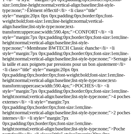
size:1em;line-height:normal;vertical-align:baseline;list-style-
type:none;">Élément réflectif</li> <li class="title"
style="margin:20px 0px 0px;padding:0px;border:0px;font-
weight:bold;font-size:1em;line-height:normal;vertical-
align:baseline;list-style-type:none;text-
transform:uppercase;width:590.4px;">CONFORT</li> <li
style="margin:7px 0px;padding:0px;border:0px;font-size:1em;line-
height:normal;vertical-align:baseline;list-style-
type:none;">Membrane BWTECH Classic étanche</li> <li
style="margin:7px 0px;padding:0px;border:0px;font-size:1em;line-
height:normal;vertical-align:baseline;list-style-type:none;">Serrage à
la taille et aux poignets par pressions pour un bon ajustement</li>
<li class="title" style="margin:20px 0px
0px;padding:0px;border:0px;font-weight:bold;font-size:1em;line-
height:normal;vertical-align:baseline;list-style-type:none;text-
transform:uppercase;width:590.4px;">POCHES</li> <li
style="margin:7px 0px;padding:0px;border:0px;font-size:1em;line-
height:normal;vertical-align:baseline;list-style-type:none;">4 poches
externes</li> <li style="margin:7px
0px;padding:0px;border:0px;font-size:1em;line-
height:normal;vertical-align:baseline;list-style-type:none;">2 poches
internes</li> <li style="margin:7px
0px;padding:0px;border:0px;font-size:1em;line-
height:normal;vertical-align:baseline;list-style-type:none;">Poche