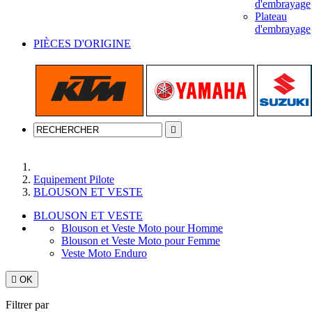
d'embrayage
Plateau
d'embrayage
PIÈCES D'ORIGINE

Accueil
Equipement Pilote
BLOUSON ET VESTE
BLOUSON ET VESTE
Blouson et Veste Moto pour Homme
Blouson et Veste Moto pour Femme
Veste Moto Enduro

OK
Filtrer par