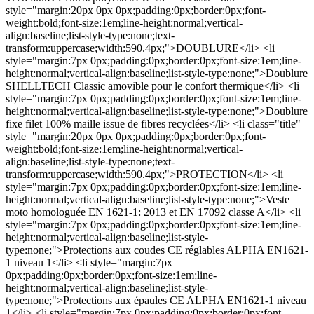
style="margin:20px 0px 0px;padding:0px;border:0px;font-
weight:bold;font-size:1em;line-height:normal;vertical-
align:baseline;list-style-type:none;text-
transform:uppercase;width:590.4px;">DOUBLURE</li> <li
style="margin:7px 0px;padding:0px;border:0px;font-size:1em;line-
height:normal;vertical-align:baseline;list-style-type:none;">Doublure
SHELLTECH Classic amovible pour le confort thermique</li> <li
style="margin:7px 0px;padding:0px;border:0px;font-size:1em;line-
height:normal;vertical-align:baseline;list-style-type:none;">Doublure
fixe filet 100% maille issue de fibres recyclées</li> <li class="title"
style="margin:20px 0px 0px;padding:0px;border:0px;font-
weight:bold;font-size:1em;line-height:normal;vertical-
align:baseline;list-style-type:none;text-
transform:uppercase;width:590.4px;">PROTECTION</li> <li
style="margin:7px 0px;padding:0px;border:0px;font-size:1em;line-
height:normal;vertical-align:baseline;list-style-type:none;">Veste
moto homologuée EN 1621-1: 2013 et EN 17092 classe A</li> <li
style="margin:7px 0px;padding:0px;border:0px;font-size:1em;line-
height:normal;vertical-align:baseline;list-style-
type:none;">Protections aux coudes CE réglables ALPHA EN1621-
1 niveau 1</li> <li style="margin:7px
0px;padding:0px;border:0px;font-size:1em;line-
height:normal;vertical-align:baseline;list-style-
type:none;">Protections aux épaules CE ALPHA EN1621-1 niveau
1</li> <li style="margin:7px 0px;padding:0px;border:0px;font-