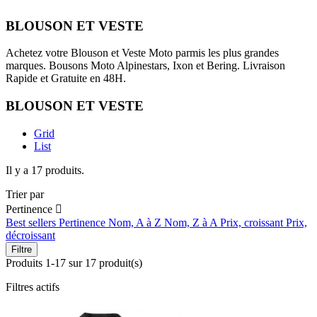
BLOUSON ET VESTE
Achetez votre Blouson et Veste Moto parmis les plus grandes
marques. Bousons Moto Alpinestars, Ixon et Bering. Livraison
Rapide et Gratuite en 48H.
BLOUSON ET VESTE
Grid
List
Il y a 17 produits.
Trier par
Pertinence

Best sellers
Pertinence
Nom, A à Z
Nom, Z à A
Prix, croissant
Prix,
décroissant
Filtre
Produits 1-17 sur 17 produit(s)
Filtres actifs