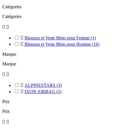
Catégories
Catégories



Blouson et Veste Moto pour Femme
(1)

Blouson et Veste Moto pour Homme
(16)
Marque
Marque



ALPINESTARS
(3)

IXON AIRBAG
(2)
Prix
Prix

