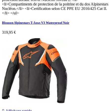
<li>Compartiments de protection de la poitrine et du dos Alpinestars
Nucléon.</li> <li>Certification selon CE PPE EU 2016/425 Cat II.
</li> </ul>
Blouson Alpinestars T-Jaws V3 Waterproof Noir
319,95 €

Affichage rapide