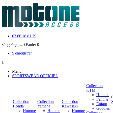
03 86 18 81 79
shopping_cart
Panier
0
S'enregistrer

Menu
SPORTSWEAR OFFICIEL
Collection
KTM
Homme
C
Femme
Collection
Collection
Collection
Enfant
Honda
Yamaha
Kawasaki
Goodies
Homme
Homme
Homme
Collection