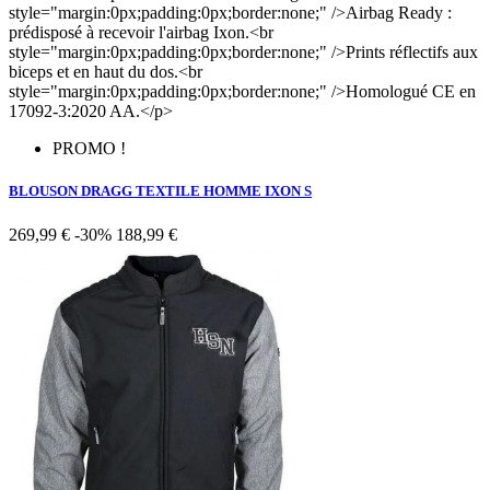
style="margin:0px;padding:0px;border:none;" />Airbag Ready :
prédisposé à recevoir l'airbag Ixon.<br
style="margin:0px;padding:0px;border:none;" />Prints réflectifs aux
biceps et en haut du dos.<br
style="margin:0px;padding:0px;border:none;" />Homologué CE en
17092-3:2020 AA.</p>
PROMO !
BLOUSON DRAGG TEXTILE HOMME IXON S
269,99 €
-30%
188,99 €