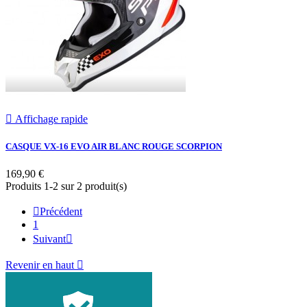

Affichage rapide
CASQUE VX-16 EVO AIR BLANC ROUGE SCORPION
169,90 €
Produits 1-2 sur 2 produit(s)

Précédent
1
Suivant

Revenir en haut
