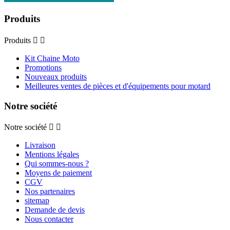
Produits
Produits


Kit Chaine Moto
Promotions
Nouveaux produits
Meilleures ventes de pièces et d'équipements pour motard
Notre société
Notre société


Livraison
Mentions légales
Qui sommes-nous ?
Moyens de paiement
CGV
Nos partenaires
sitemap
Demande de devis
Nous contacter