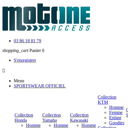
03 86 18 81 79
shopping_cart
Panier
0
S'enregistrer

Menu
SPORTSWEAR OFFICIEL
Collection
KTM
Homme
C
Femme
Collection
Collection
Collection
Enfant
Honda
Yamaha
Kawasaki
Goodies
Homme
Homme
Homme
Collection