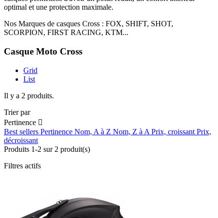
optimal et une protection maximale.
Nos Marques de casques Cross : FOX, SHIFT, SHOT,
SCORPION, FIRST RACING, KTM...
Casque Moto Cross
Grid
List
Il y a 2 produits.
Trier par
Pertinence

Best sellers
Pertinence
Nom, A à Z
Nom, Z à A
Prix, croissant
Prix,
décroissant
Produits 1-2 sur 2 produit(s)
Filtres actifs