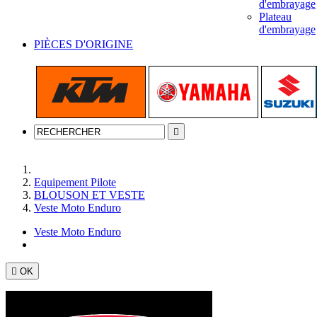
d'embrayage
Plateau
d'embrayage
PIÈCES D'ORIGINE

Accueil
Equipement Pilote
BLOUSON ET VESTE
Veste Moto Enduro
Veste Moto Enduro

OK