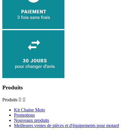
Produits
Produits


Kit Chaine Moto
Promotions
Nouveaux produits
Meilleures ventes de pièces et d'équipements pour motard