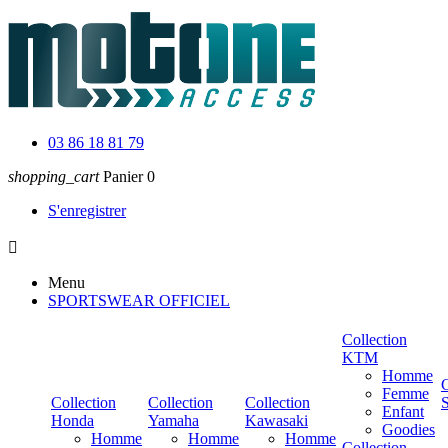
03 86 18 81 79
shopping_cart
Panier
0
S'enregistrer

Menu
SPORTSWEAR OFFICIEL
Collection
KTM
Homme
C
Femme
Collection
Collection
Collection
Enfant
Honda
Yamaha
Kawasaki
Goodies
Homme
Homme
Homme
Collection