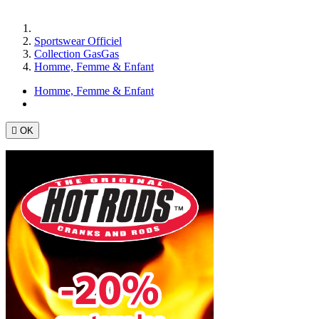
Accueil
Sportswear Officiel
Collection GasGas
Homme, Femme & Enfant
Homme, Femme & Enfant

OK