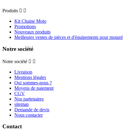
Produits


Kit Chaine Moto
Promotions
Nouveaux produits
Meilleures ventes de pièces et d'équipements pour motard
Notre société
Notre société


Livraison
Mentions légales
Qui sommes-nous ?
Moyens de paiement
CGV
Nos partenaires
sitemap
Demande de devis
Nous contacter
Contact