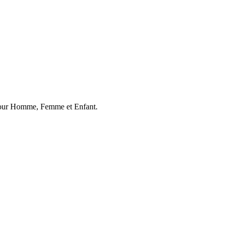
 pour Homme, Femme et Enfant.