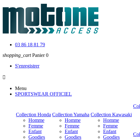
03 86 18 81 79
shopping_cart
Panier
0
S'enregistrer

Menu
SPORTSWEAR OFFICIEL
Co
Collection Honda
Collection Yamaha
Collection Kawasaki
Homme
Homme
Homme
Femme
Femme
Femme
Enfant
Enfant
Enfant
Col
Goodies
Goodies
Goodies