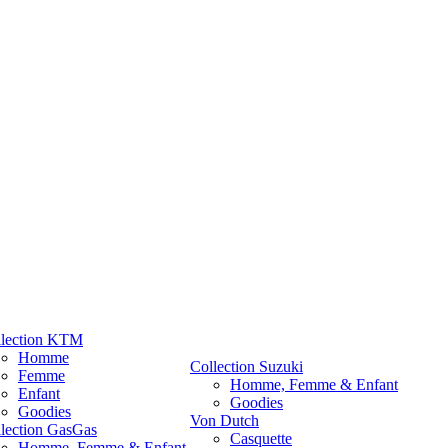
llection KTM
Homme
Collection Suzuki
Femme
Homme, Femme & Enfant
Enfant
Goodies
Goodies
Von Dutch
lection GasGas
Casquette
Homme, Femme & Enfant