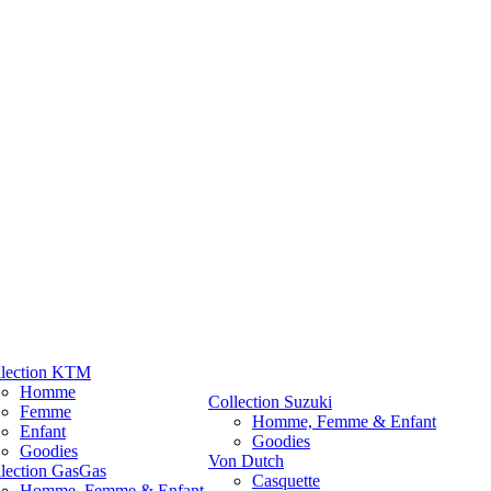
llection KTM
Homme
Collection Suzuki
Femme
Homme, Femme & Enfant
Enfant
Goodies
Goodies
Von Dutch
lection GasGas
Casquette
Homme, Femme & Enfant