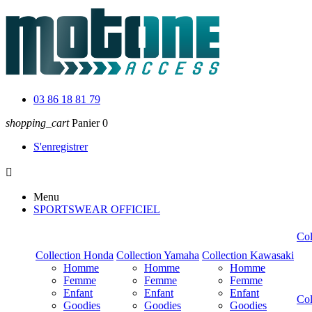
03 86 18 81 79
shopping_cart
Panier
0
S'enregistrer

Menu
SPORTSWEAR OFFICIEL
Co
Collection Honda
Collection Yamaha
Collection Kawasaki
Homme
Homme
Homme
Femme
Femme
Femme
Enfant
Enfant
Enfant
Col
Goodies
Goodies
Goodies