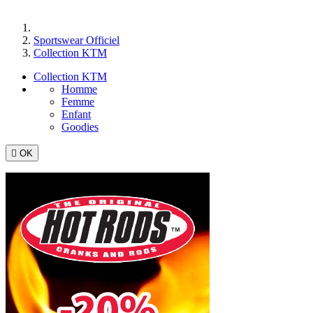
Accueil
Sportswear Officiel
Collection KTM
Collection KTM
Homme
Femme
Enfant
Goodies

OK