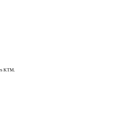
ies KTM.