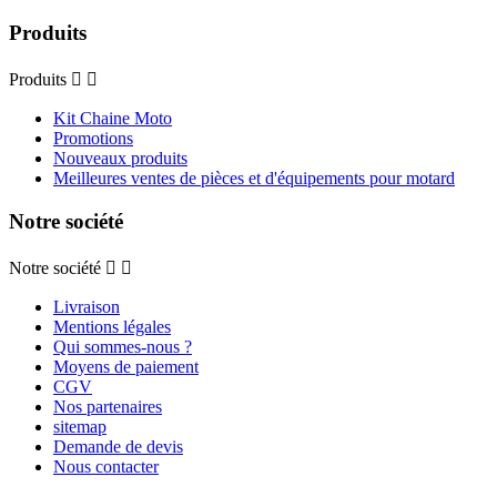
Produits
Produits


Kit Chaine Moto
Promotions
Nouveaux produits
Meilleures ventes de pièces et d'équipements pour motard
Notre société
Notre société


Livraison
Mentions légales
Qui sommes-nous ?
Moyens de paiement
CGV
Nos partenaires
sitemap
Demande de devis
Nous contacter