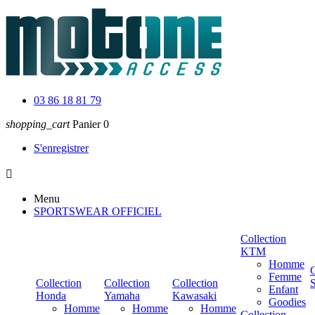
03 86 18 81 79
shopping_cart
Panier
0
S'enregistrer

Menu
SPORTSWEAR OFFICIEL
Collection
KTM
Homme
C
Femme
Collection
Collection
Collection
Enfant
Honda
Yamaha
Kawasaki
Goodies
Homme
Homme
Homme
Collection