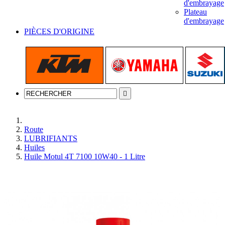
d'embrayage
Plateau
d'embrayage
PIÈCES D'ORIGINE

Accueil
Route
LUBRIFIANTS
Huiles
Huile Motul 4T 7100 10W40 - 1 Litre