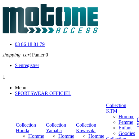
03 86 18 81 79
shopping_cart
Panier
0
S'enregistrer

Menu
SPORTSWEAR OFFICIEL
Collection
KTM
Homme
C
Femme
Collection
Collection
Collection
Enfant
Honda
Yamaha
Kawasaki
Goodies
Homme
Homme
Homme
Collection