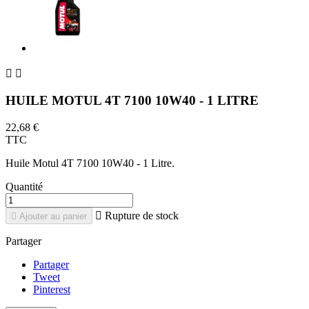


HUILE MOTUL 4T 7100 10W40 - 1 LITRE
22,68 €
TTC
Huile Motul 4T 7100 10W40 - 1 Litre.
Quantité

Rupture de stock

Ajouter au panier
Partager
Partager
Tweet
Pinterest