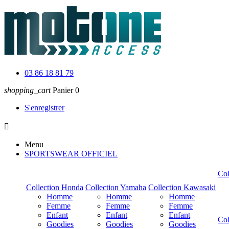
03 86 18 81 79
shopping_cart
Panier
0
S'enregistrer

Menu
SPORTSWEAR OFFICIEL
Co
Collection Honda
Collection Yamaha
Collection Kawasaki
Homme
Homme
Homme
Femme
Femme
Femme
Enfant
Enfant
Enfant
Col
Goodies
Goodies
Goodies