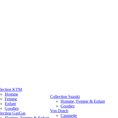
llection KTM
Homme
Collection Suzuki
Femme
Homme, Femme & Enfant
Enfant
Goodies
Goodies
Von Dutch
lection GasGas
Casquette
Homme, Femme & Enfant